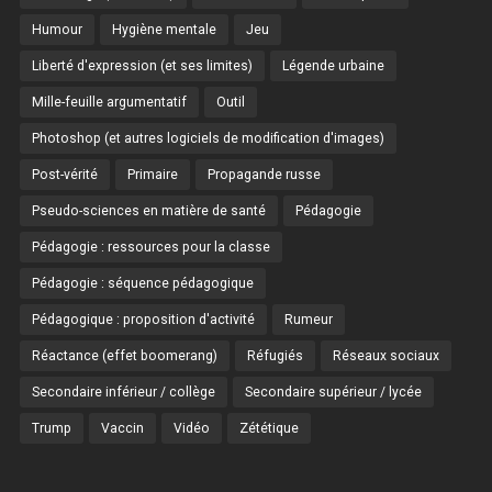
Humour
Hygiène mentale
Jeu
Liberté d'expression (et ses limites)
Légende urbaine
Mille-feuille argumentatif
Outil
Photoshop (et autres logiciels de modification d'images)
Post-vérité
Primaire
Propagande russe
Pseudo-sciences en matière de santé
Pédagogie
Pédagogie : ressources pour la classe
Pédagogie : séquence pédagogique
Pédagogique : proposition d'activité
Rumeur
Réactance (effet boomerang)
Réfugiés
Réseaux sociaux
Secondaire inférieur / collège
Secondaire supérieur / lycée
Trump
Vaccin
Vidéo
Zététique