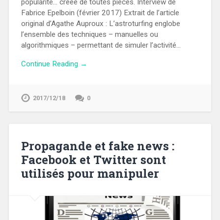
popularité… créée de toutes pièces. Interview de
Fabrice Epelboin (février 2017) Extrait de l’article
original d’Agathe Auproux : L’astroturfing englobe
l’ensemble des techniques – manuelles ou
algorithmiques – permettant de simuler l’activité…
Continue Reading →
2017/12/18
0
Propagande et fake news :
Facebook et Twitter sont
utilisés pour manipuler