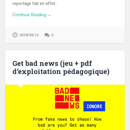
reportage fait en effet…
Continue Reading →
2018/09/13
0
Get bad news (jeu + pdf
d’exploitation pédagogique)