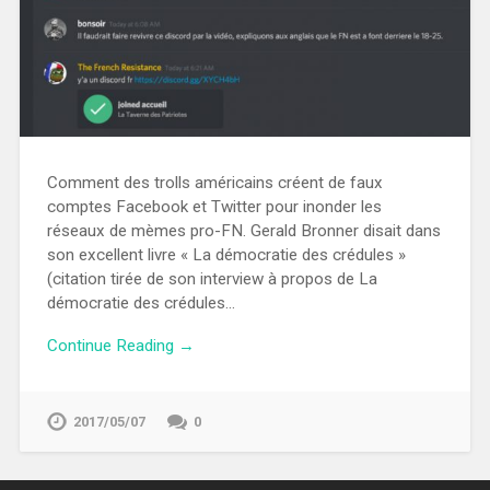
Comment des trolls américains créent de faux
comptes Facebook et Twitter pour inonder les
réseaux de mèmes pro-FN. Gerald Bronner disait dans
son excellent livre « La démocratie des crédules »
(citation tirée de son interview à propos de La
démocratie des crédules…
Continue Reading →
2017/05/07
0