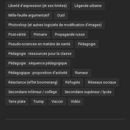
Liberté d'expression (et ses limites)
Légende urbaine
Mille-feuille argumentatif
Outil
Photoshop (et autres logiciels de modification d'images)
Post-vérité
Primaire
Propagande russe
Pseudo-sciences en matière de santé
Pédagogie
Pédagogie : ressources pour la classe
Pédagogie : séquence pédagogique
Pédagogique : proposition d'activité
Rumeur
Réactance (effet boomerang)
Réfugiés
Réseaux sociaux
Secondaire inférieur / collège
Secondaire supérieur / lycée
Terre plate
Trump
Vaccin
Vidéo