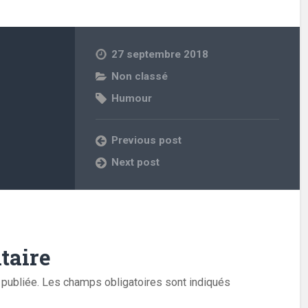
27 septembre 2018
Non classé
Humour
Previous post
Next post
taire
publiée.
Les champs obligatoires sont indiqués