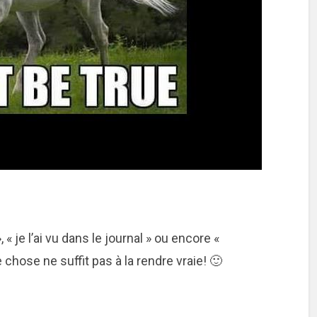
 « je l’ai vu dans le journal » ou encore «
e chose ne suffit pas à la rendre vraie! 🙂