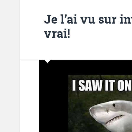
Je l’ai vu sur in
vrai!