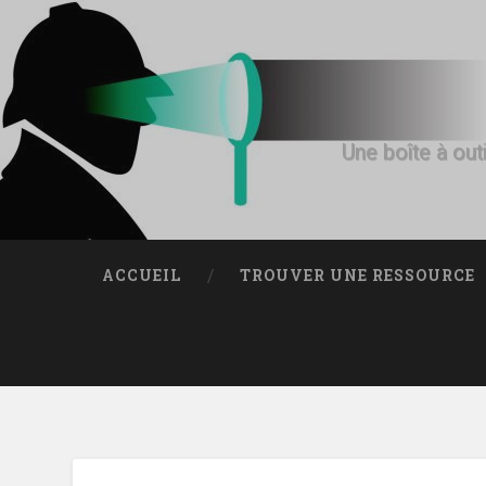
Une boîte à outi
ACCUEIL
TROUVER UNE RESSOURCE