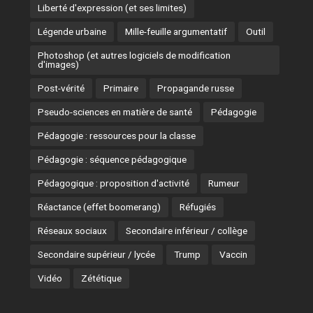
Liberté d'expression (et ses limites)
Légende urbaine
Mille-feuille argumentatif
Outil
Photoshop (et autres logiciels de modification
d'images)
Post-vérité
Primaire
Propagande russe
Pseudo-sciences en matière de santé
Pédagogie
Pédagogie : ressources pour la classe
Pédagogie : séquence pédagogique
Pédagogique : proposition d'activité
Rumeur
Réactance (effet boomerang)
Réfugiés
Réseaux sociaux
Secondaire inférieur / collège
Secondaire supérieur / lycée
Trump
Vaccin
Vidéo
Zététique