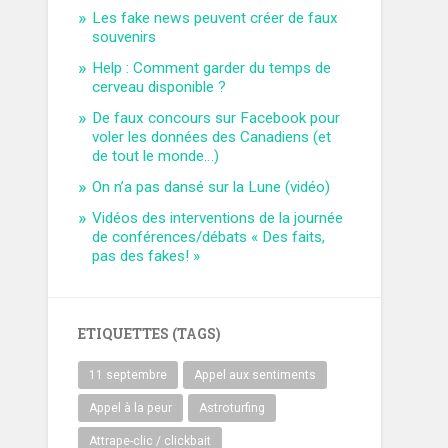
Les fake news peuvent créer de faux
souvenirs
Help : Comment garder du temps de
cerveau disponible ?
De faux concours sur Facebook pour
voler les données des Canadiens (et
de tout le monde…)
On n’a pas dansé sur la Lune (vidéo)
Vidéos des interventions de la journée
de conférences/débats « Des faits,
pas des fakes! »
ETIQUETTES (TAGS)
11 septembre
Appel aux sentiments
Appel à la peur
Astroturfing
Attrape-clic / clickbait