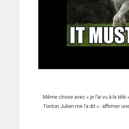
Même chose avec « je l’ai vu à la télé »,
Tonton Julien me l’a dit » : affirmer un