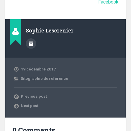
Facebook
Sophie Lescrenier
19 décembre 2017
Sitographie de référence
Previous post
Next post
0 Comments