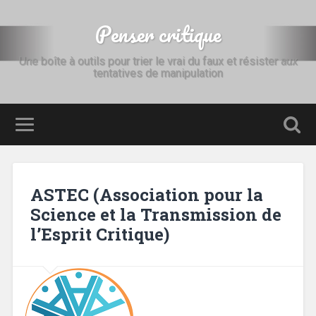
Penser critique
Une boîte à outils pour trier le vrai du faux et résister aux
tentatives de manipulation
ASTEC (Association pour la
Science et la Transmission de
l’Esprit Critique)