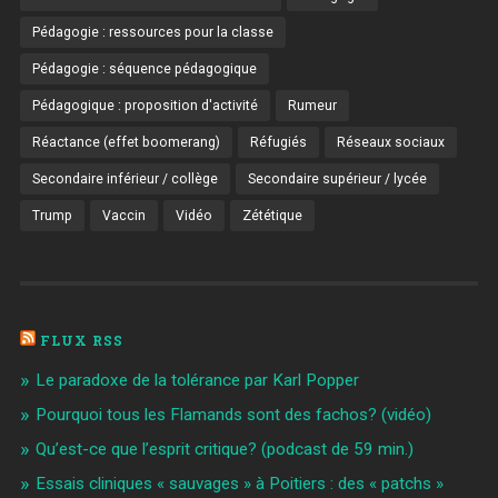
Pédagogie : ressources pour la classe
Pédagogie : séquence pédagogique
Pédagogique : proposition d'activité
Rumeur
Réactance (effet boomerang)
Réfugiés
Réseaux sociaux
Secondaire inférieur / collège
Secondaire supérieur / lycée
Trump
Vaccin
Vidéo
Zététique
FLUX RSS
Le paradoxe de la tolérance par Karl Popper
Pourquoi tous les Flamands sont des fachos? (vidéo)
Qu’est-ce que l’esprit critique? (podcast de 59 min.)
Essais cliniques « sauvages » à Poitiers : des « patchs »