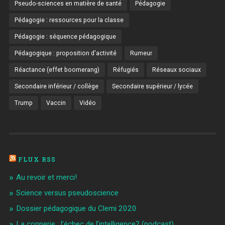
Pseudo-sciences en matière de santé
Pédagogie
Pédagogie : ressources pour la classe
Pédagogie : séquence pédagogique
Pédagogique : proposition d'activité
Rumeur
Réactance (effet boomerang)
Réfugiés
Réseaux sociaux
Secondaire inférieur / collège
Secondaire supérieur / lycée
Trump
Vaccin
Vidéo
FLUX RSS
Au revoir et merci!
Science versus pseudoscience
Dossier pédagogique du Clemi 2020
La connerie : l’échec de l’intelligence? (podcast)