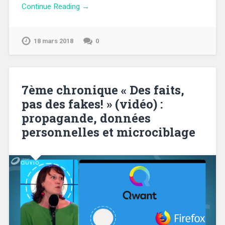
Continue Reading →
18 mars 2018
0
7ème chronique « Des faits,
pas des fakes! » (vidéo) :
propagande, données
personnelles et microciblage