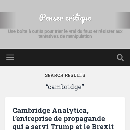
Penser critique
Une boîte à outils pour trier le vrai du faux et résister aux
tentatives de manipulation
SEARCH RESULTS
“cambridge”
Cambridge Analytica,
l’entreprise de propagande
qui a servi Trump et le Brexit