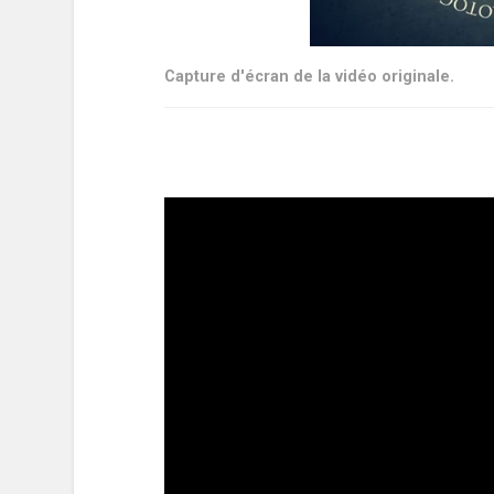
Capture d'écran de la vidéo originale.