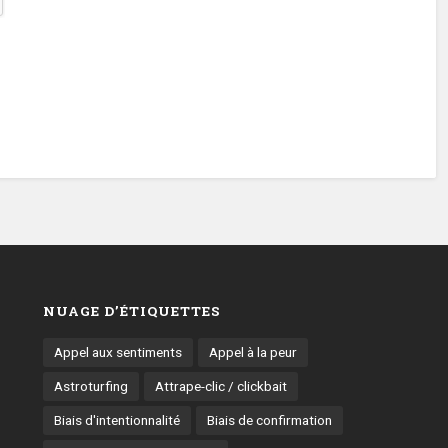
NUAGE D’ÉTIQUETTES
Appel aux sentiments
Appel à la peur
Astroturfing
Attrape-clic / clickbait
Biais d'intentionnalité
Biais de confirmation