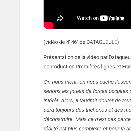
(vidéo de 4’ 46’’ de DATAGUEULE)
Présentation de la vidéo par Datagueule
coproduction Premières lignes et Fran
On nous ment, on nous cache l’essent
serions les jouets de forces occultes
intérêt. Alors, il faudrait douter de tou
aura toujours des tricheries et des me
déconstruire. Mais ce n’est pas parc
réalité est plus complexe et pour la 