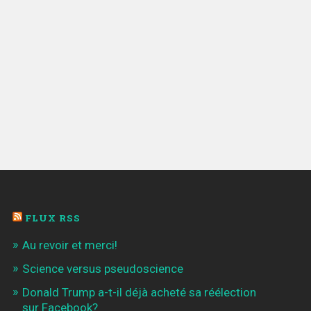
FLUX RSS
Au revoir et merci!
Science versus pseudoscience
Donald Trump a-t-il déjà acheté sa réélection
sur Facebook?