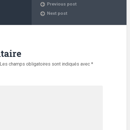
Previous post
Next post
taire
Les champs obligatoires sont indiqués avec
*