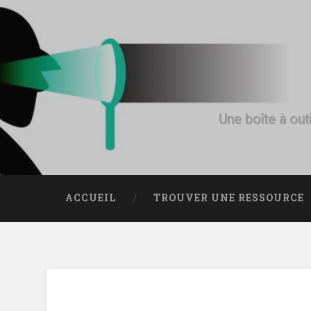
Une boîte à outi
ACCUEIL
TROUVER UNE RESSOURCE