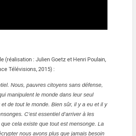
 (réalisation : Julien Goetz et Henri Poulain,
ce Télévisions, 2015) :
iel. Nous, pauvres citoyens sans défense,
 qui manipulent le monde dans leur seul
t et de tout le monde. Bien sûr, il y a eu et il y
nsonges. C’est essentiel d’arriver à les
e que cela existe que tout est mensonge. La
décrypter nous avons plus que jamais besoin