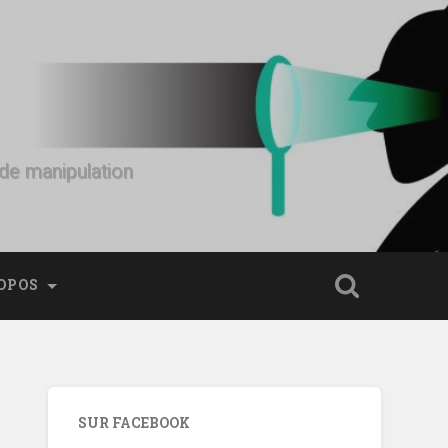
s de manipulation
OPOS
SUR FACEBOOK